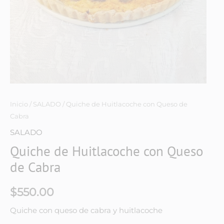
Inicio
/
SALADO
/ Quiche de Huitlacoche con Queso de
Cabra
SALADO
Quiche de Huitlacoche con Queso
de Cabra
$
550.00
Quiche con queso de cabra y huitlacoche