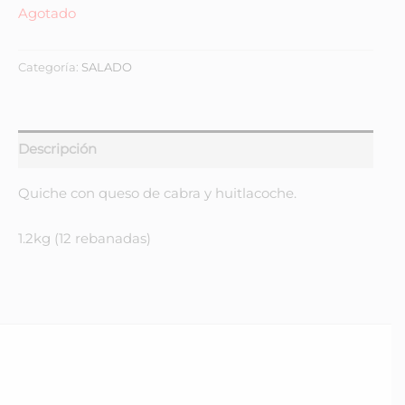
Agotado
Categoría:
SALADO
Descripción
Quiche con queso de cabra y huitlacoche.
1.2kg (12 rebanadas)